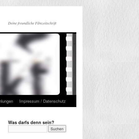
Deine freundliche Filmzeitschrift
hlungen
Impressum / Datenschutz
Was darfs denn sein?