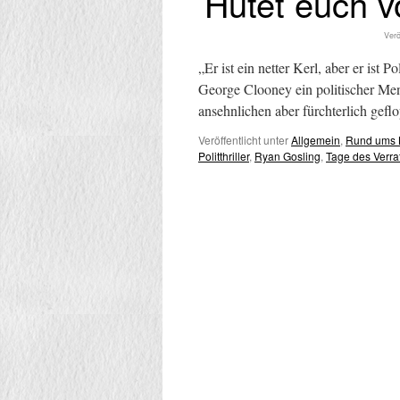
Hütet euch 
Verö
„Er ist ein netter Kerl, aber er ist 
George Clooney ein politischer Me
ansehnlichen aber fürchterlich gef
Veröffentlicht unter
Allgemein
,
Rund ums 
Politthriller
,
Ryan Gosling
,
Tage des Verra