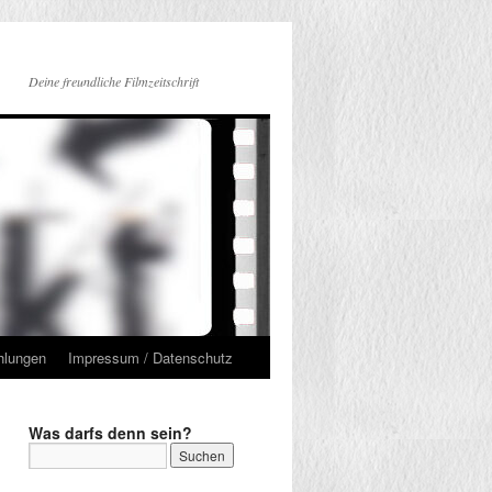
Deine freundliche Filmzeitschrift
hlungen
Impressum / Datenschutz
Was darfs denn sein?