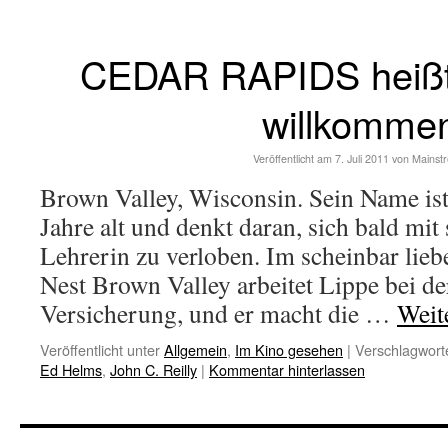
CEDAR RAPIDS heißt 
willkomme
Veröffentlicht am
7. Juli 2011
von
Mainst
Brown Valley, Wisconsin. Sein Name ist 
Jahre alt und denkt daran, sich bald mit
Lehrerin zu verloben. Im scheinbar lieb
Nest Brown Valley arbeitet Lippe bei d
Versicherung, und er macht die …
Weit
Veröffentlicht unter
Allgemein
,
Im Kino gesehen
|
Verschlagworte
Ed Helms
,
John C. Reilly
|
Kommentar hinterlassen