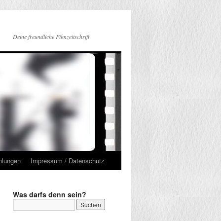
Deine freundliche Filmzeitschrift
hlungen
Impressum / Datenschutz
Was darfs denn sein?