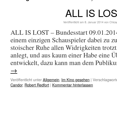
ALL IS LO
Veröffentlicht am
8. Januar 2014
von
Chica
ALL IS LOST – Bundesstart 09.01.201
einem einzigen Schauspieler dabei zu zu
stoischer Ruhe allen Widrigkeiten trotz
anlegt, und aus kaum einer Habe eine Ü
entwickelt, dazu kann man dem Publik
→
Veröffentlicht unter
Allgemein
,
Im Kino gesehen
|
Verschlagworte
Candor
,
Robert Redfort
|
Kommentar hinterlassen