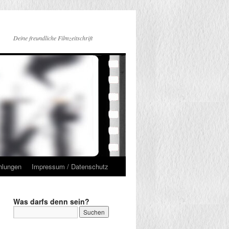
Deine freundliche Filmzeitschrift
hlungen
Impressum / Datenschutz
Was darfs denn sein?