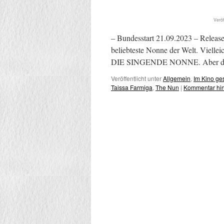
Veröf
– Bundesstart 21.09.2023 – Release
beliebteste Nonne der Welt. Viell
DIE SINGENDE NONNE. Aber die d
Veröffentlicht unter
Allgemein
,
Im Kino g
Taissa Farmiga
,
The Nun
|
Kommentar hin