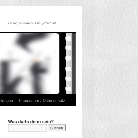
Deine freundliche Filmzeitschrift
hlungen
Impressum / Datenschutz
Was darfs denn sein?