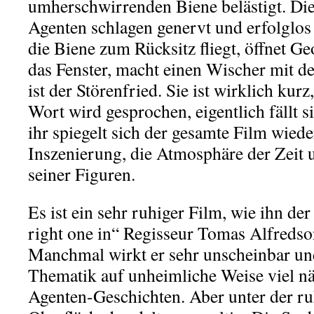
umherschwirrenden Biene belästigt. Die
Agenten schlagen genervt und erfolglos
die Biene zum Rücksitz fliegt, öffnet G
das Fenster, macht einen Wischer mit 
ist der Störenfried. Sie ist wirklich kurz
Wort wird gesprochen, eigentlich fällt 
ihr spiegelt sich der gesamte Film wiede
Inszenierung, die Atmosphäre der Zeit
seiner Figuren.
Es ist ein sehr ruhiger Film, wie ihn de
right one in“ Regisseur Tomas Alfredson
Manchmal wirkt er sehr unscheinbar un
Thematik auf unheimliche Weise viel näh
Agenten-Geschichten. Aber unter der ru