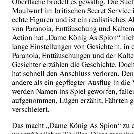
Oberfläche brodelt es gewaltig. Die Su
Maulwurf im britischen Secret Service 
echte Figuren und ist ein realistisches A
von Paranoia, Enttäuschung und Kaltem
Action hat „Dame König As Spion“ nicht
lange Einstellungen von Gesichtern, in 
Paranoia, Enttäuschungen und der Kalte
Gesichter erzählen die Geschichte. Doch
hat schnell den Anschluss verloren. Denn
andere als ein gepflegter Ausflug in die
werden Namen ins Spiel geworfen, falle
aufgenommen, Lügen erzählt, Fährten g
verschleiert.
Das macht „Dame König As Spion“ zu 