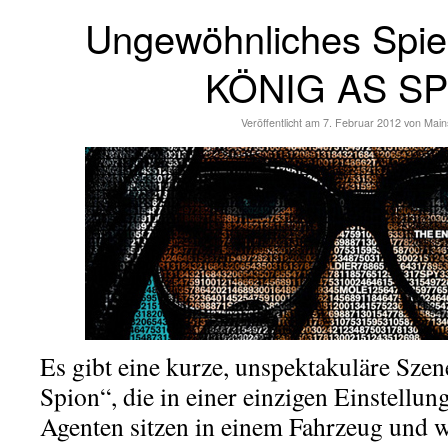
Ungewöhnliches Spie
KÖNIG AS S
Veröffentlicht am
7. Februar 2012
von
Main
Es gibt eine kurze, unspektakuläre Sze
Spion“, die in einer einzigen Einstellung
Agenten sitzen in einem Fahrzeug und w