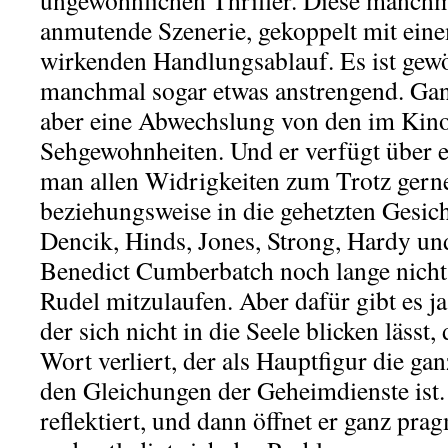
ungewöhnlichen Thriller. Diese manchm
anmutende Szenerie, gekoppelt mit ein
wirkenden Handlungsablauf. Es ist ge
manchmal sogar etwas anstrengend. Ganz
aber eine Abwechslung von den im Kino
Sehgewohnheiten. Und er verfügt über 
man allen Widrigkeiten zum Trotz gerne
beziehungsweise in die gehetzten Gesicht
Dencik, Hinds, Jones, Strong, Hardy und
Benedict Cumberbatch noch lange nicht 
Rudel mitzulaufen. Aber dafür gibt es 
der sich nicht in die Seele blicken lässt,
Wort verliert, der als Hauptfigur die g
den Gleichungen der Geheimdienste ist. 
reflektiert, und dann öffnet er ganz pra