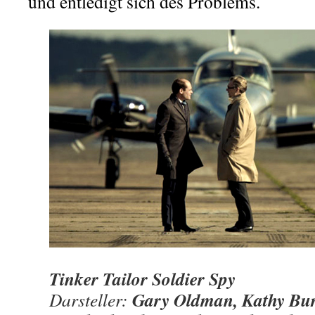
und entledigt sich des Problems.
Tinker Tailor Soldier Spy
Gary Oldman, Kathy Bur
Darsteller: