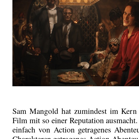
Sam Mangold hat zumindest im Kern v
Film mit so einer Reputation ausmacht. 
einfach von Action getragenes Abente
Charakteren getragenes Action-Abenteue