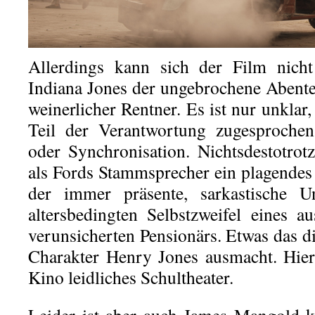
Allerdings kann sich der Film nicht
Indiana Jones der ungebrochene Abenteu
weinerlicher Rentner. Es ist nur unklar
Teil der Verantwortung zugesproche
oder Synchronisation. Nichtsdestotro
als Fords Stammsprecher ein plagendes 
der immer präsente, sarkastische 
altersbedingten Selbstzweifel eines au
verunsicherten Pensionärs. Etwas das d
Charakter Henry Jones ausmacht. Hie
Kino leidliches Schultheater.