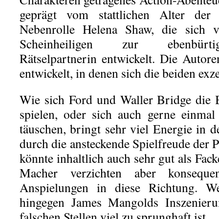
geprägt vom stattlichen Alter der
Nebenrolle Helena Shaw, die sich vo
Scheinheiligen zur ebenbürti
Rätselpartnerin entwickelt. Die Autor
entwickelt, in denen sich die beiden exz
Wie sich Ford und Waller Bridge die 
spielen, oder sich auch gerne einmal v
täuschen, bringt sehr viel Energie in 
durch die ansteckende Spielfreude der 
könnte inhaltlich auch sehr gut als Fac
Macher verzichten aber konseque
Anspielungen in diese Richtung. We
hingegen James Mangolds Inszenieru
falschen Stellen viel zu sprunghaft ist.