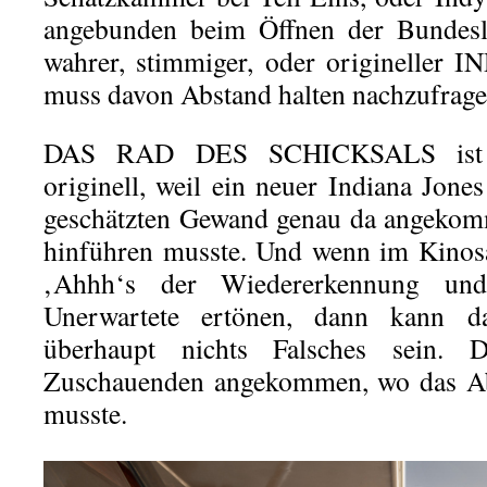
angebunden beim Öffnen der Bundesla
wahrer, stimmiger, oder originelle
muss davon Abstand halten nachzufrage
DAS RAD DES SCHICKSALS ist w
originell, weil ein neuer Indiana Jone
geschätzten Gewand genau da angekomm
hinführen musste. Und wenn im Kinosaa
‚Ahhh‘s der Wiedererkennung un
Unerwartete ertönen, dann kann 
überhaupt nichts Falsches sein.
Zuschauenden angekommen, wo das Abe
musste.