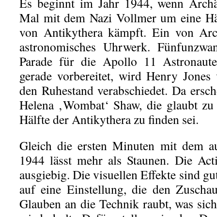
Es beginnt im Jahr 1944, wenn Archä
Mal mit dem Nazi Vollmer um eine Hä
von Antikythera kämpft. Ein von Arc
astronomisches Uhrwerk. Fünfunzwanz
Parade für die Apollo 11 Astronau
gerade vorbereitet, wird Henry Jones 
den Ruhestand verabschiedet. Da ersche
Helena ‚Wombat‘ Shaw, die glaubt zu 
Hälfte der Antikythera zu finden sei.
Gleich die ersten Minuten mit dem a
1944 lässt mehr als Staunen. Die Act
ausgiebig. Die visuellen Effekte sind gu
auf eine Einstellung, die den Zuscha
Glauben an die Technik raubt, was sic