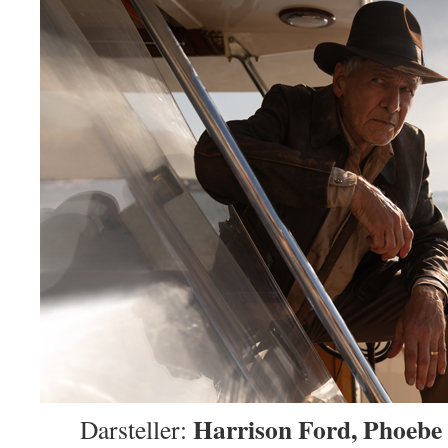
Harrison Ford, Phoebe 
Darsteller: