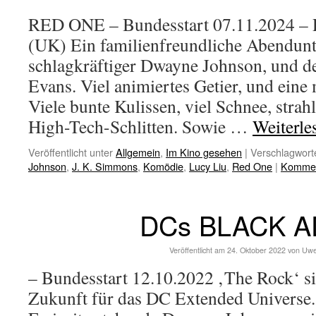
RED ONE – Bundesstart 07.11.2024 – 
(UK) Ein familienfreundliche Abendunt
schlagkräftiger Dwayne Johnson, und de
Evans. Viel animiertes Getier, und eine
Viele bunte Kulissen, viel Schnee, strah
High-Tech-Schlitten. Sowie …
Weiterl
Veröffentlicht unter
Allgemein
,
Im Kino gesehen
|
Verschlagworte
Johnson
,
J. K. Simmons
,
Komödie
,
Lucy Liu
,
Red One
|
Komment
DCs BLACK 
Veröffentlicht am
24. Oktober 2022
von
Uwe
– Bundesstart 12.10.2022 ‚The Rock‘ si
Zukunft für das DC Extended Universe.