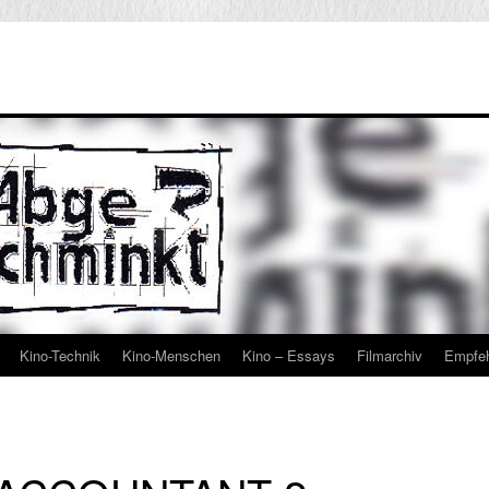
Kino-Technik
Kino-Menschen
Kino – Essays
Filmarchiv
Empfe