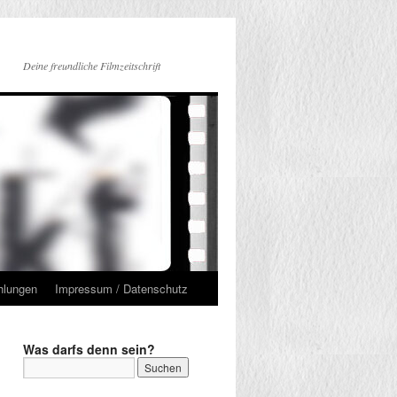
Deine freundliche Filmzeitschrift
hlungen
Impressum / Datenschutz
Was darfs denn sein?