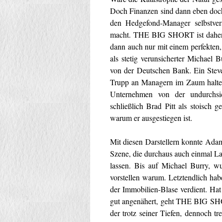
Doch Finanzen sind dann eben doch
den Hedgefond-Manager selbstver
macht. THE BIG SHORT ist daher se
dann auch nur mit einem perfekten,
als stetig verunsicherter Michael
von der Deutschen Bank. Ein Steve 
Trupp an Managern im Zaum halten
Unternehmen von der undurchsi
schließlich Brad Pitt als stoisch 
warum er ausgestiegen ist.
Mit diesen Darstellern konnte Ada
Szene, die durchaus auch einmal La
lassen. Bis auf Michael Burry, w
vorstellen warum. Letztendlich ha
der Immobilien-Blase verdient. 
gut angenähert, geht THE BIG SHORT
der trotz seiner Tiefen, dennoch tr