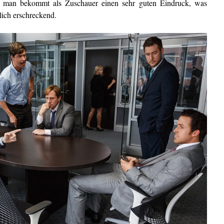
er man bekommt als Zuschauer einen sehr guten Eindruck, was
klich erschreckend.