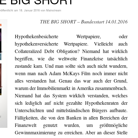
röffentlicht am
18. Januar 2016
von
Mainstream
THE BIG SHORT – Bundesstart 14.01.2016
Hypothekenbesicherte Wertpapiere, oder
hypothekenversicherte Wertpapiere. Vielleicht auch
Collateralized Debt Obligation? Niemand hat wirklich
begriffen, wie die weltweite Finanzkrise tatsächlich
zustande kam. Und man sollte sich auch nicht wundern,
wenn man nach Adam McKays Film noch immer nicht
alles verstanden hat. Genau das war auch der Grund,
warum der Immobilienmarkt in Amerika zusammenbrach.
Niemand hat das System wirklich verstanden, welches
sich lediglich auf nicht gezahlte Hypothekenraten der
Unterschichten und mittelständischen Bürgers aufbaute.
Fälligkeiten, die von den Banken in allen Bereichen der
Finanzwelt genutzt wurden, um größtmögliche
Gewinnmaximierung zu erreichen. Aber an dieser Stelle