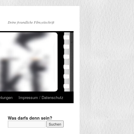
Deine freundliche Filmzeitschrift
hlungen
Impressum / Datenschutz
Was darfs denn sein?