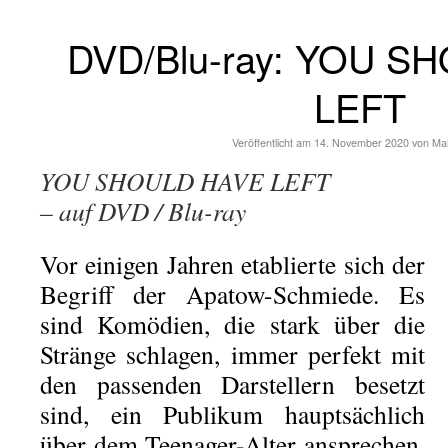
DVD/Blu-ray: YOU S
LEFT
Veröffentlicht am
14. November 2020
von
Ma
YOU SHOULD HAVE LEFT
– auf DVD / Blu-ray
Vor einigen Jahren etablierte sich der
Begriff der Apatow-Schmiede. Es
sind Komödien, die stark über die
Stränge schlagen, immer perfekt mit
den passenden Darstellern besetzt
sind, ein Publikum hauptsächlich
über dem Teenager-Alter ansprechen,