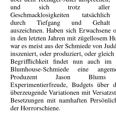
und sich trotz aller
Geschmacklosigkeiten tatsächlich
durch Tiefgang und Gehalt
auszeichnen. Haben sich Erwachsene 
in den letzten Jahren mit zügellosem H
war es meist aus der Schmiede von Jud
inszeniert, oder produziert, oder gleic
Begrifflichkeit findet nun auch im
Blumhouse-Schmiede eine angem
Produzent Jason Blums Qua
Experimentierfreude, Budgets über d
überzeugende Variationen mit Versatzs
Besetzungen mit namhaften Persönlic
der Horrorschiene.