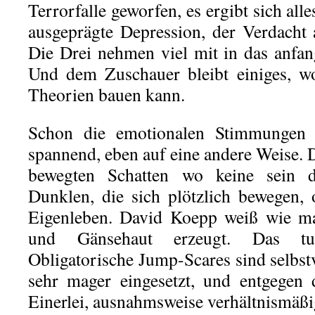
Terrorfalle geworfen, es ergibt sich all
ausgeprägte Depression, der Verdacht
Die Drei nehmen viel mit in das anfa
Und dem Zuschauer bleibt einiges, wo
Theorien bauen kann.
Schon die emotionalen Stimmungen 
spannend, eben auf eine andere Weise
bewegten Schatten wo keine sein d
Dunklen, die sich plötzlich bewegen, 
Eigenleben. David Koepp weiß wie ma
und Gänsehaut erzeugt. Das tu
Obligatorische Jump-Scares sind selbstv
sehr mager eingesetzt, und entgegen
Einerlei, ausnahmsweise verhältnismäßi