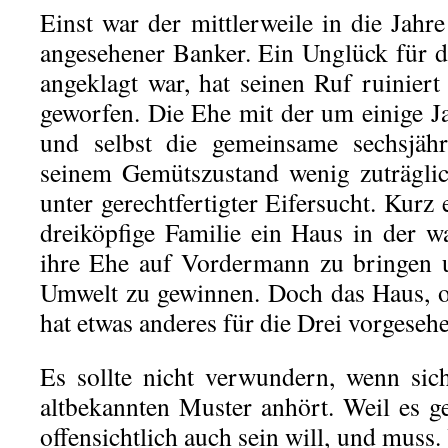
Einst war der mittlerweile in die Ja
angesehener Banker. Ein Unglück für da
angeklagt war, hat seinen Ruf ruinier
geworfen. Die Ehe mit der um einige J
und selbst die gemeinsame sechsjähr
seinem Gemütszustand wenig zuträgli
unter gerechtfertigter Eifersucht. Kurz 
dreiköpfige Familie ein Haus in der w
ihre Ehe auf Vordermann zu bringen 
Umwelt zu gewinnen. Doch das Haus, o
hat etwas anderes für die Drei vorgeseh
Es sollte nicht verwundern, wenn sic
altbekannten Muster anhört. Weil es ge
offensichtlich auch sein will, und 