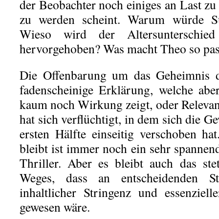
der Beobachter noch einiges an Last zu t
zu werden scheint. Warum würde S
Wieso wird der Altersunterschie
hervorgehoben? Was macht Theo so pas
Die Offenbarung um das Geheimnis de
fadenscheinige Erklärung, welche abe
kaum noch Wirkung zeigt, oder Relevanz
hat sich verflüchtigt, in dem sich die G
ersten Hälfte einseitig verschoben h
bleibt ist immer noch ein sehr spannend
Thriller. Aber es bleibt auch das st
Weges, dass an entscheidenden S
inhaltlicher Stringenz und essenziel
gewesen wäre.