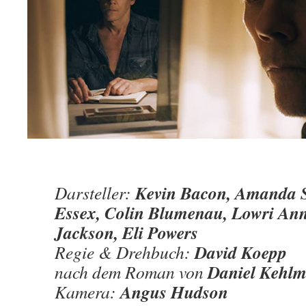
Kevin Bacon, Amanda Se
Darsteller:
Essex, Colin Blumenau, Lowri Ann
Jackson, Eli Powers
David Koepp
Regie & Drehbuch:
Daniel Kehl
nach dem Roman von
Angus Hudson
Kamera: