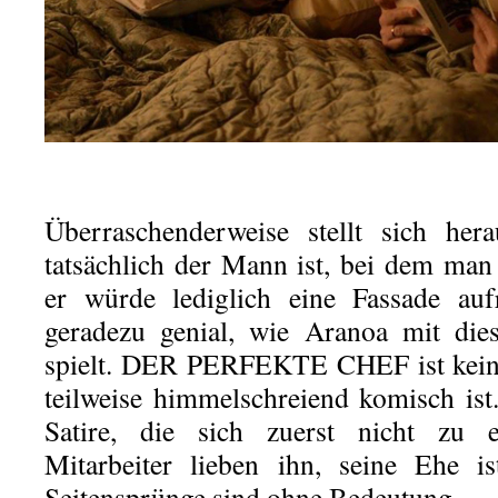
Überraschenderweise stellt sich her
tatsächlich der Mann ist, bei dem ma
er würde lediglich eine Fassade aufr
geradezu genial, wie Aranoa mit die
spielt. DER PERFEKTE CHEF ist kein
teilweise himmelschreiend komisch ist.
Satire, die sich zuerst nicht zu e
Mitarbeiter lieben ihn, seine Ehe ist
Seitensprünge sind ohne Bedeutung.