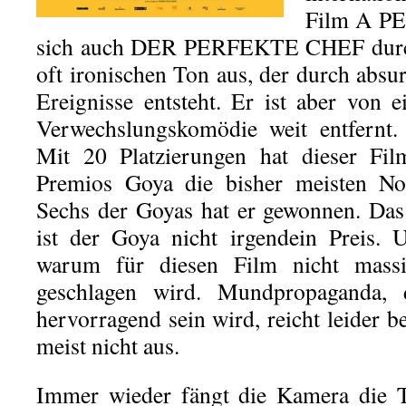
Film A PE
sich auch DER PERFEKTE CHEF durch 
oft ironischen Ton aus, der durch abs
Ereignisse entsteht. Er ist aber von e
Verwechslungskomödie weit entfernt.
Mit 20 Platzierungen hat dieser Fil
Premios Goya die bisher meisten Nom
Sechs der Goyas hat er gewonnen. Das 
ist der Goya nicht irgendein Preis. 
warum für diesen Film nicht mass
geschlagen wird. Mundpropaganda, 
hervorragend sein wird, reicht leider 
meist nicht aus.
Immer wieder fängt die Kamera die T