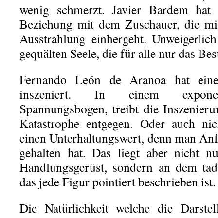
wenig schmerzt. Javier Bardem hat s
Beziehung mit dem Zuschauer, die mit
Ausstrahlung einhergeht. Unweigerlic
gequälten Seele, die für alle nur das Best
Fernando León de Aranoa hat eine
inszeniert. In einem exponent
Spannungsbogen, treibt die Inszenier
Katastrophe entgegen. Oder auch nic
einen Unterhaltungswert, denn man Anf
gehalten hat. Das liegt aber nicht n
Handlungsgerüst, sondern an dem tad
das jede Figur pointiert beschrieben ist.
Die Natürlichkeit welche die Darstel