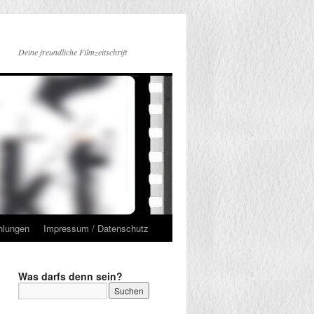
Deine freundliche Filmzeitschrift
hlungen
Impressum / Datenschutz
Was darfs denn sein?