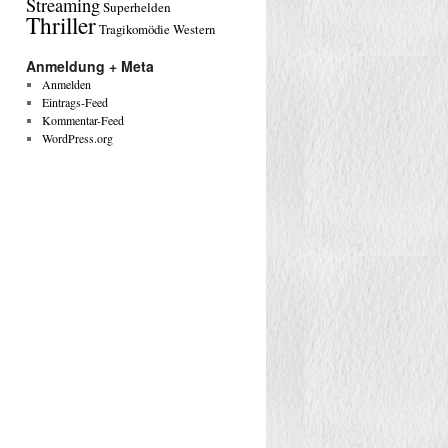
Streaming
Superhelden
Thriller
Tragikomödie
Western
Anmeldung + Meta
Anmelden
Eintrags-Feed
Kommentar-Feed
WordPress.org