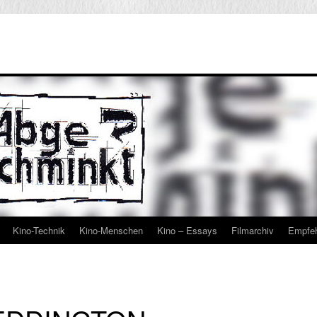
Kino-Technik
Kino-Menschen
Kino – Essays
Filmarchiv
Empfe