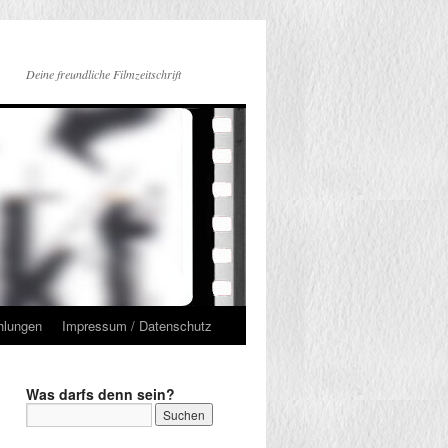
Deine freundliche Filmzeitschrift
hlungen
Impressum / Datenschutz
Was darfs denn sein?