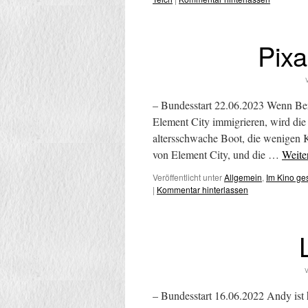
Pix
– Bundesstart 22.06.2023 Wenn Be
Element City immigrieren, wird die 
altersschwache Boot, die wenigen K
von Element City, und die …
Weite
Veröffentlicht unter
Allgemein
,
Im Kino g
|
Kommentar hinterlassen
V
– Bundesstart 16.06.2022 Andy ist 