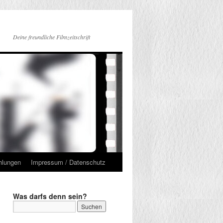
Deine freundliche Filmzeitschrift
hlungen
Impressum / Datenschutz
Was darfs denn sein?