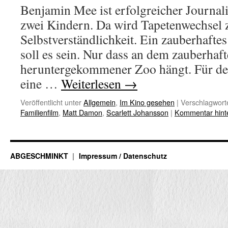
Benjamin Mee ist erfolgreicher Journal
zwei Kindern. Da wird Tapetenwechsel z
Selbstverständlichkeit. Ein zauberhaft
soll es sein. Nur dass an dem zauberhaf
heruntergekommener Zoo hängt. Für de
eine …
Weiterlesen
→
Veröffentlicht unter
Allgemein
,
Im Kino gesehen
|
Verschlagworte
Familienfilm
,
Matt Damon
,
Scarlett Johansson
|
Kommentar hint
ABGESCHMINKT
Impressum / Datenschutz