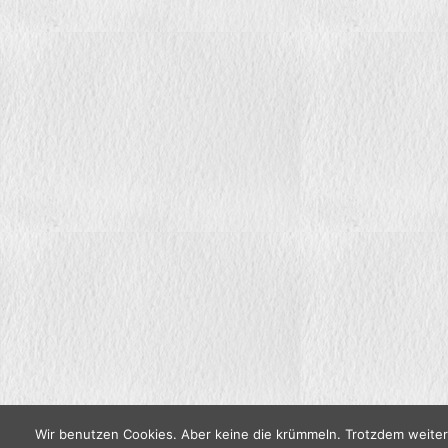
Wir benutzen Cookies. Aber keine die krümmeln. Trotzdem weite