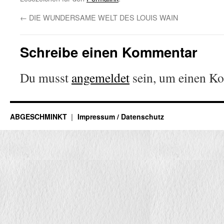
←
DIE WUNDERSAME WELT DES LOUIS WAIN
Schreibe einen Kommentar
Du musst
angemeldet
sein, um einen K
ABGESCHMINKT
Impressum / Datenschutz