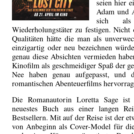
seien hier 
Adam und A
sich als
Wiederholungstäter zu festigen. Nic
Qualitäten hätte die man als unverwec
einzigartig oder neu bezeichnen würde
genau diese Absichten vermieden haben,
Kinofilm als geschmeidiger Spaß der g
Nee haben genau aufgepasst, und 
romantischen Abenteuerfilms hervorrage
Die Romanautorin Loretta Sage ist
neuestes Buch aus einer langen Re
Bestsellern. Mit auf der Reise ist der et
von Anbeginn als Cover-Model für di