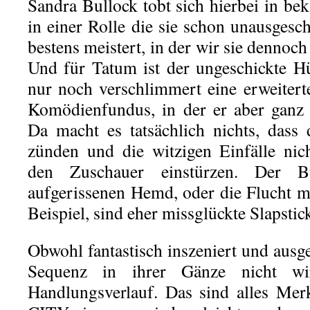
Sandra Bullock tobt sich hierbei in be
in einer Rolle die sie schon unausgesc
bestens meistert, in der wir sie dennoch
Und für Tatum ist der ungeschickte Hü
nur noch verschlimmert eine erweiter
Komödienfundus, in der er aber ganz 
Da macht es tatsächlich nichts, dass
zünden und die witzigen Einfälle nic
den Zuschauer einstürzen. Der B
aufgerissenen Hemd, oder die Flucht 
Beispiel, sind eher missglückte Slapstic
Obwohl fantastisch inszeniert und ausges
Sequenz in ihrer Gänze nicht wi
Handlungsverlauf. Das sind alles M