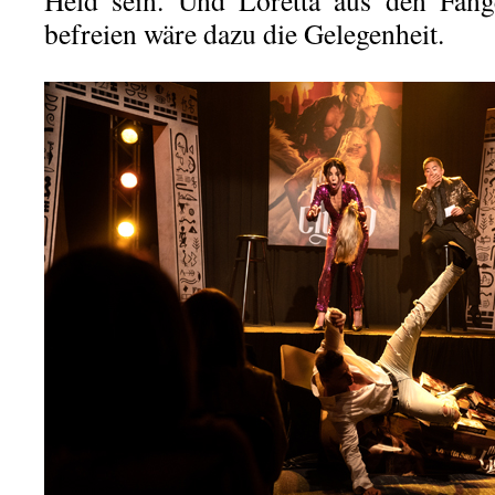
Held sein. Und Loretta aus den Fäng
befreien wäre dazu die Gelegenheit.