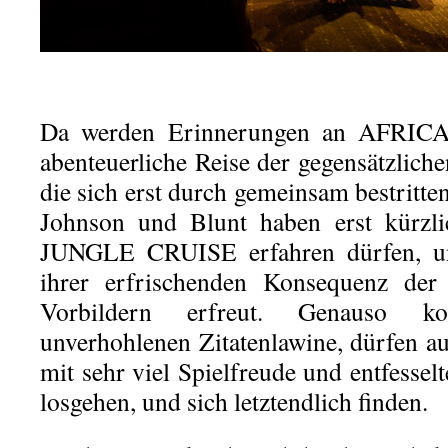
Da werden Erinnerungen an AFRIC
abenteuerliche Reise der gegensätzlic
die sich erst durch gemeinsam bestritte
Johnson und Blunt haben erst kürzli
JUNGLE CRUISE erfahren dürfen, un
ihrer erfrischenden Konsequenz de
Vorbildern erfreut. Genauso k
unverhohlenen Zitatenlawine, dürfen 
mit sehr viel Spielfreude und entfessel
losgehen, und sich letztendlich finden.