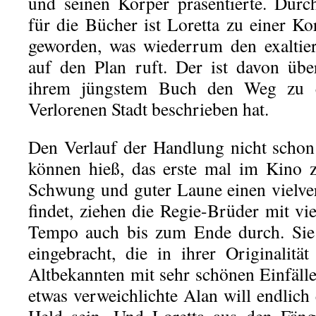
und seinen Körper präsentierte. Durc
für die Bücher ist Loretta zu einer K
geworden, was wiederrum den exaltier
auf den Plan ruft. Der ist davon übe
ihrem jüngstem Buch den Weg zu ei
Verlorenen Stadt beschrieben hat.
Den Verlauf der Handlung nicht schon
können hieß, das erste mal im Kino 
Schwung und guter Laune einen vielve
findet, ziehen die Regie-Brüder mit v
Tempo auch bis zum Ende durch. Sie
eingebracht, die in ihrer Originalit
Altbekannten mit sehr schönen Einfäll
etwas verweichlichte Alan will endlich